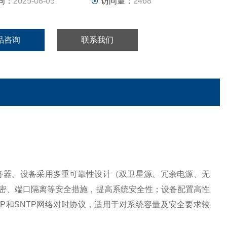
间：
2025-08-05
访问量：
2468
品咨询
联系我们
务器。设备采用多重可靠性设计（双卫星源、冗余电源、无
加密、端口隔离等安全措施，提高系统安全性；设备配置高性
P和SNTP网络对时协议，适用于对系统容量及安全要求较