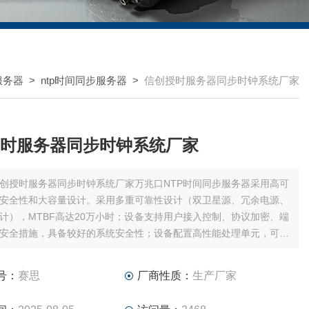
服务器
>
ntp时间同步服务器
>
信创授时服务器同步时钟系统厂家
时服务器同步时钟系统厂家
创授时服务器同步时钟系统厂家万兆口NTP时间同步服务器采用高可
安全性和大容量设计。采用多重可靠性设计（双卫星源、冗余电源、
计），MTBF高达20万小时；设备支持用户接入控制、协议加密、端
安全措施，具备较好的系统安全性；设备配置高性能处理单元，可提
0000次/秒的端口处理能力。适用于对系统容量及安全要求较高的场
金融证券公安等
号：
赛思
厂商性质：
生产厂家