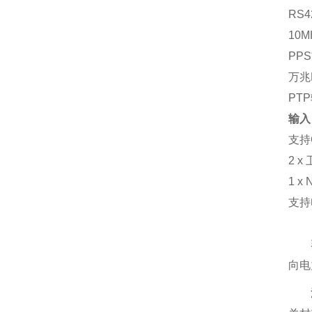
RS
10M
PPS
万兆
PT
输入
支持
2 
1 x
支持
向电