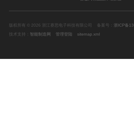
版权所有 © 2026 浙江赛思电子科技有限公司 备案号：
浙ICP备13
技术支持：
智能制造网
管理登陆
sitemap.xml