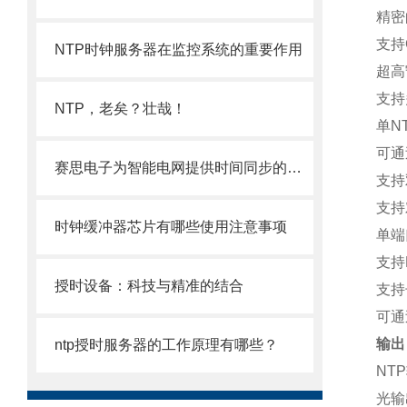
精密
支持
NTP时钟服务器在监控系统的重要作用
超高
支持
NTP，老矣？壮哉！
单N
可通
赛思电子为智能电网提供时间同步的方法有哪些？
支持
支持
时钟缓冲器芯片有哪些使用注意事项
单端
支持
授时设备：科技与精准的结合
支持
可通
输出
ntp授时服务器的工作原理有哪些？
NT
光输