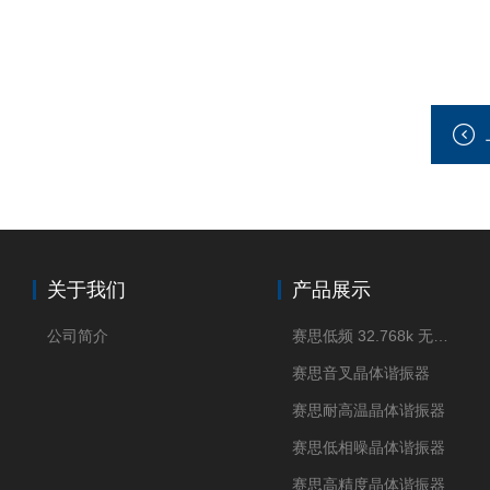
关于我们
产品展示
公司简介
赛思低频 32.768k 无源晶体
赛思音叉晶体谐振器
赛思耐高温晶体谐振器
赛思低相噪晶体谐振器
赛思高精度晶体谐振器