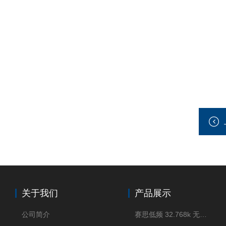
关于我们
产品展示
公司简介
赛思低频 32.768k 无源晶体