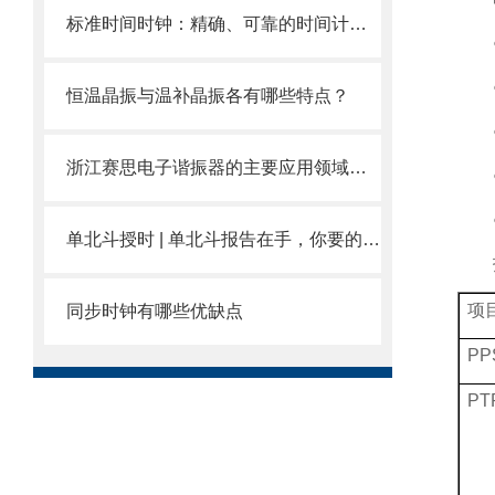
标准时间时钟：精确、可靠的时间计量工具
恒温晶振与温补晶振各有哪些特点？
浙江赛思电子谐振器的主要应用领域介绍
单北斗授时 | 单北斗报告在手，你要的赛思都有！
项
同步时钟有哪些优缺点
P
PT