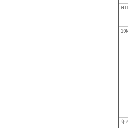
NT
10
守